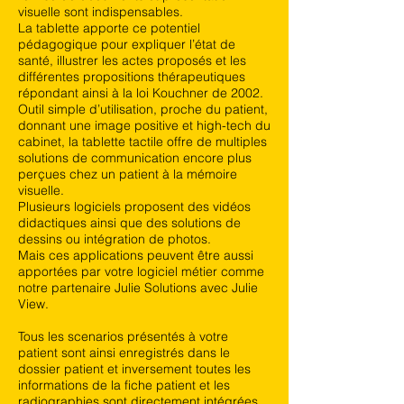
visuelle sont indispensables.
La tablette apporte ce potentiel
pédagogique pour expliquer l’état de
santé, illustrer les actes proposés et les
différentes propositions thérapeutiques
répondant ainsi à la loi Kouchner de 2002.
Outil simple d’utilisation, proche du patient,
donnant une image positive et high-tech du
cabinet, la tablette tactile offre de multiples
solutions de communication encore plus
perçues chez un patient à la mémoire
visuelle.
Plusieurs logiciels proposent des vidéos
didactiques ainsi que des solutions de
dessins ou intégration de photos.
Mais ces applications peuvent être aussi
apportées par votre logiciel métier comme
notre partenaire Julie Solutions avec Julie
View.
Tous les scenarios présentés à votre
patient sont ainsi enregistrés dans le
dossier patient et inversement toutes les
informations de la fiche patient et les
radiographies sont directement intégrées