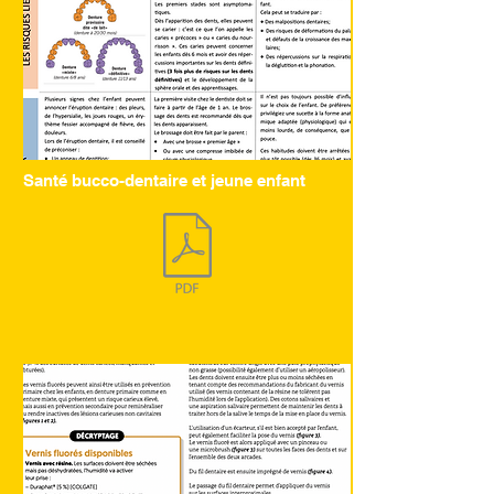
Santé bucco-dentaire et jeune enfant