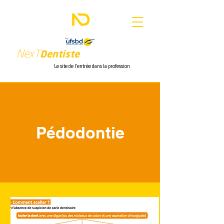
Nex
T
Dentiste
Le site de l'entrée dans la profession
Pédodontie