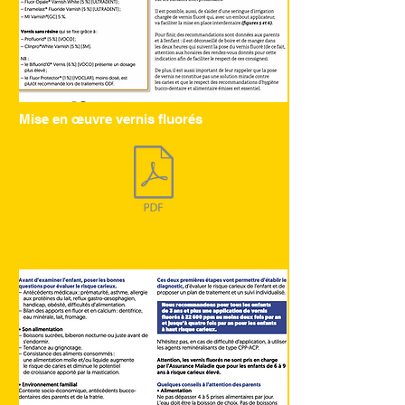
Mise en œuvre vernis fluorés