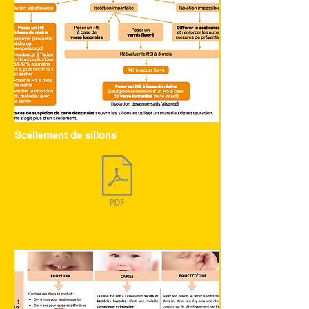
Scellement de sillons