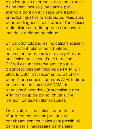
bien lorsqu’on cherche la position exacte
d’une dent incluse (une canine par
exemple dont on envisage une traction
orthodontique) voire ectopique. Mais aussi
pour un diagnostic plus précis d’une lésion
radio-claire ou radio-opaque découverte
lors de la radiopanoramique.
En parodontologie, les indications existent
mais restent relativement limitées,
notamment pour analyser avec précision
une lésion au niveau d’une furcation.
Enfin, il est un véritable atout pour le
diagnostic des pathologies de l’ATM. En
effet, le CBCT est l’examen 3D de choix
pour l’étude squelettique des ATM. Indiqué
notamment en cas de SADAM, de
situations évocatrices (traumatisme des
ATM par coup de poing, chute sur le
menton, contexte inflammatoire).
On le voit, les indications pour utiliser
régulièrement en omnipratique un
conebeam sont multiples et la possibilité
de réaliser si nécessaire de manière