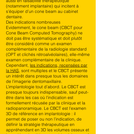
aussi en faisabilité thérapeutique
(notamment implantaire) qui incitent à
s’équiper d’un cone beam au cabinet
dentaire.
Des indications nombreuses
Evidemment, le cone beam (CBCT pour
Cone Beam Computed Tomography) ne
doit pas être systématique et doit plutôt
être considéré comme un examen
complémentaire de la radiologie standard
(OPT et clichés rétroalvéolaires), elle-même
examen complémentaire de la clinique.
Cependant,
les indications, recensées par
la HAS
, sont multiples et le CBCT présente
un intérêt dans presque tous les domaines
de l’imagerie dentomaxillaire.
L’implantologie tout d’abord. Le CBCT est
presque toujours indispensable, sauf peut-
être dans les cas où l’indication est
formellement récusée par la clinique et la
radiopanoramique. Le CBCT est l’examen
3D de référence en implantologie : il
permet de poser ou non l’indication, de
définir la stratégie thérapeutique en
appréhendant en 3D les volumes osseux et